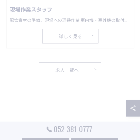
現場作業スタッフ
配管資材の準備、現場への運搬作業 室内機・室外機の取付作業 冷媒配管の施工・接続作業など・・・
詳しく見る
求人一覧へ
052-381-0777