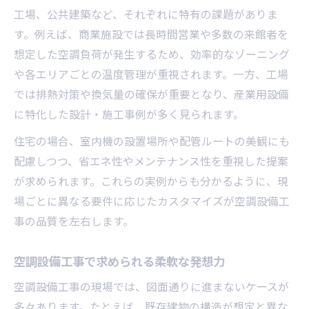
工場、公共建築など、それぞれに特有の課題がありま
す。例えば、商業施設では長時間営業や多数の来館者を
想定した空調負荷が発生するため、効率的なゾーニング
や各エリアごとの温度管理が重視されます。一方、工場
では排熱対策や換気量の確保が重要となり、産業用設備
に特化した設計・施工事例が多く見られます。
住宅の場合、室内機の設置場所や配管ルートの美観にも
配慮しつつ、省エネ性やメンテナンス性を重視した提案
が求められます。これらの実例からも分かるように、現
場ごとに異なる要件に応じたカスタマイズが空調設備工
事の品質を左右します。
空調設備工事で求められる柔軟な発想力
空調設備工事の現場では、図面通りに進まないケースが
多々あります。たとえば、既存建物の構造が想定と異な