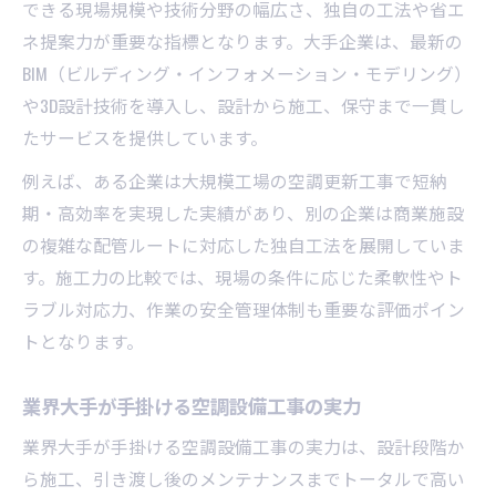
できる現場規模や技術分野の幅広さ、独自の工法や省エ
ネ提案力が重要な指標となります。大手企業は、最新の
BIM（ビルディング・インフォメーション・モデリング）
や3D設計技術を導入し、設計から施工、保守まで一貫し
たサービスを提供しています。
例えば、ある企業は大規模工場の空調更新工事で短納
期・高効率を実現した実績があり、別の企業は商業施設
の複雑な配管ルートに対応した独自工法を展開していま
す。施工力の比較では、現場の条件に応じた柔軟性やト
ラブル対応力、作業の安全管理体制も重要な評価ポイン
トとなります。
業界大手が手掛ける空調設備工事の実力
業界大手が手掛ける空調設備工事の実力は、設計段階か
ら施工、引き渡し後のメンテナンスまでトータルで高い