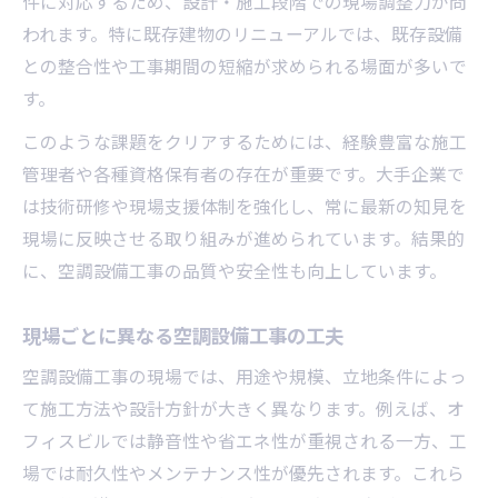
件に対応するため、設計・施工段階での現場調整力が問
空調設備工事業界で選ばれる企業の理由
われます。特に既存建物のリニューアルでは、既存設備
との整合性や工事期間の短縮が求められる場面が多いで
す。
このような課題をクリアするためには、経験豊富な施工
管理者や各種資格保有者の存在が重要です。大手企業で
は技術研修や現場支援体制を強化し、常に最新の知見を
現場に反映させる取り組みが進められています。結果的
に、空調設備工事の品質や安全性も向上しています。
現場ごとに異なる空調設備工事の工夫
空調設備工事の現場では、用途や規模、立地条件によっ
て施工方法や設計方針が大きく異なります。例えば、オ
フィスビルでは静音性や省エネ性が重視される一方、工
場では耐久性やメンテナンス性が優先されます。これら