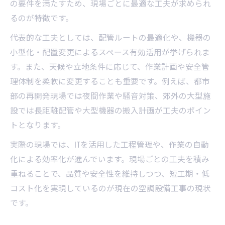
の要件を満たすため、現場ごとに最適な工夫が求められ
るのが特徴です。
代表的な工夫としては、配管ルートの最適化や、機器の
小型化・配置変更によるスペース有効活用が挙げられま
す。また、天候や立地条件に応じて、作業計画や安全管
理体制を柔軟に変更することも重要です。例えば、都市
部の再開発現場では夜間作業や騒音対策、郊外の大型施
設では長距離配管や大型機器の搬入計画が工夫のポイン
トとなります。
実際の現場では、ITを活用した工程管理や、作業の自動
化による効率化が進んでいます。現場ごとの工夫を積み
重ねることで、品質や安全性を維持しつつ、短工期・低
コスト化を実現しているのが現在の空調設備工事の現状
です。