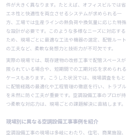
件が大きく異なります。たとえば、オフィスビルでは省
エネ性と快適性を両立させるシステムが求められる一
方、工場では生産ラインの熱負荷や換気量に応じた特殊
な設計が必要です。このような多様なニーズに対応する
ため、現場ごとに最適な工法や機器の選定、配管ルート
の工夫など、柔軟な発想力と技術力が不可欠です。
実際の現場では、既存建物の改修工事で配管スペースが
限られている場合や、短期間での工期対応を求められる
ケースもあります。こうした状況では、現場調査をもと
に配管経路の最適化や工程管理の徹底を行い、トラブル
を未然に防ぐ工夫が重要です。空調設備工事のプロが持
つ柔軟な対応力は、現場ごとの課題解決に直結します。
現場別に異なる空調設備工事事例を紹介
空調設備工事の現場は多岐にわたり、住宅、商業施設、