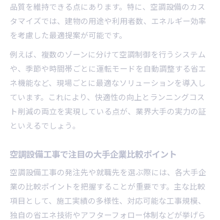
品質を維持できる点にあります。特に、空調設備のカス
タマイズでは、建物の用途や利用者数、エネルギー効率
を考慮した最適提案が可能です。
例えば、複数のゾーンに分けて空調制御を行うシステム
や、季節や時間帯ごとに運転モードを自動調整する省エ
ネ機能など、現場ごとに最適なソリューションを導入し
ています。これにより、快適性の向上とランニングコス
ト削減の両立を実現している点が、業界大手の実力の証
といえるでしょう。
空調設備工事で注目の大手企業比較ポイント
空調設備工事の発注先や就職先を選ぶ際には、各大手企
業の比較ポイントを把握することが重要です。主な比較
項目として、施工実績の多様性、対応可能な工事規模、
独自の省エネ技術やアフターフォロー体制などが挙げら