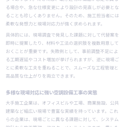
る場合や、急な仕様変更により設計の見直しが必要とな
ることも珍しくありません。そのため、施工担当者には
柔軟な発想力と現場対応力が強く求められます。
具体的には、現場調査で発見した課題に対して代替案を
即時に提案したり、材料や工法の選択肢を複数用意して
おくことが重要です。失敗例として、事前調整不足によ
る工期遅延やコスト増加が挙げられますが、逆に現場ご
とに柔軟な工夫を重ねることで、スムーズな工程管理と
高品質な仕上がりを両立できます。
多様な現場対応に強い空調設備工事の実態
大手施工企業は、オフィスビルや工場、商業施設、公共
建築など幅広い現場で豊富な実績を持っています。これ
らの企業は、現場ごとに異なる課題に対して、システム