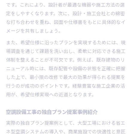
です。これにより、設計者が最適な機器や施工方法の選
定をしやすくなります。次に、設計・施工会社との綿密
な打ち合わせを重ね、図面や仕様書をもとに具体的なイ
メージを共有しましょう。
また、希望仕様に沿ったプランを実現するためには、現
場調査を通じて課題を洗い出し、柔軟に対応できる施工
体制を整えることが不可欠です。例えば、既存建物のリ
ニューアル時には、既存配管や設備の状態を正確に把握
した上で、最小限の改修で最大の効果が得られる提案を
行うのが成功のポイントです。経験豊富な施工企業の活
用が、希望仕様実現への近道となります。
空調設備工事の独自プラン提案事例紹介
実際の独自プラン提案例として、大型工場における省エ
ネ型空調システムの導入や、商業施設での快適性と意匠