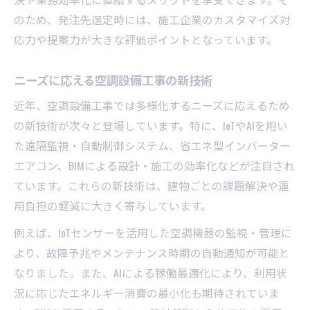
のため、発注先選定時には、施工企業のカスタマイズ対
応力や提案力が大きな評価ポイントとなっています。
ニーズに応える空調設備工事の新技術
近年、空調設備工事では多様化するニーズに応えるため
の新技術が次々と登場しています。特に、IoTやAIを用い
た遠隔監視・自動制御システム、省エネ型インバーター
エアコン、BIMによる設計・施工の効率化などが注目され
ています。これらの新技術は、建物ごとの課題解決や運
用負担の軽減に大きく寄与しています。
例えば、IoTセンサーを活用した空調機器の監視・管理に
より、故障予兆やメンテナンス時期の自動通知が可能と
なりました。また、AIによる稼働最適化により、利用状
況に応じたエネルギー消費の最小化も期待されていま