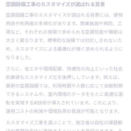
空調設備工事のカスタマイズが選ばれる背景
空調設備工事のカスタマイズが選ばれる背景には、建物
用途や利用者の多様化があります。商業施設や病院、工
場など、それぞれの現場で求められる空調性能や機能は
大きく異なります。標準的な設備では対応しきれないた
め、カスタマイズによる最適化が強く求められるように
なりました。
さらに、省エネや環境配慮、快適性の向上といった社会
的要請もカスタマイズ化を後押ししています。例えば、
最新の空調設備では、利用時間や人数に応じて自動制御
できるシステムや、室内環境のデータをもとに最適な運
転を実現するAI技術が導入されています。これにより、
運用コストの削減や環境負荷の低減が可能となります。
カスタマイズ工事を選ぶことで、発注者は自社の課題解
決や業務効率化に直結するメリットを享受できます。そ